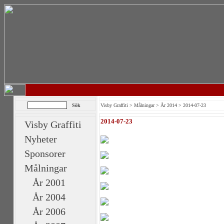
Visby Graffiti
>
Målningar
>
År 2014
> 2014-07-23
2014-07-23
Visby Graffiti
Nyheter
Sponsorer
Målningar
År 2001
År 2004
År 2006